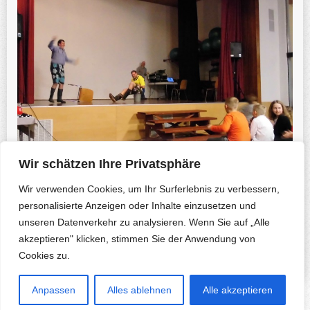
Wir schätzen Ihre Privatsphäre
Wir verwenden Cookies, um Ihr Surferlebnis zu verbessern,
Der Darm
personalisierte Anzeigen oder Inhalte einzusetzen und
unseren Datenverkehr zu analysieren. Wenn Sie auf „Alle
Previous Photo
Next Photo
akzeptieren" klicken, stimmen Sie der Anwendung von
Cookies zu.
Anpassen
Alles ablehnen
Alle akzeptieren
Copyright © 2026 Herfa.de & B. Korte-Nennstiel. All rights reserved.