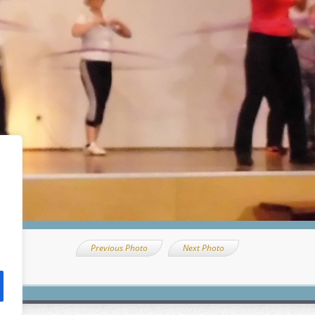
Previous Photo
Next Photo