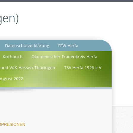
gen)
Datenschutzerklärung
FFW Herfa
Kochbuch
Ökumenischer Frauenkreis Herfa
band VdK Hessen-Thüringen
TSV Herfa 1926 e.V.
August 2022
IMPRESIONEN