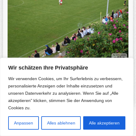
Wir schätzen Ihre Privatsphäre
Wir verwenden Cookies, um Ihr Surferlebnis zu verbessern,
Previous Photo
Next Photo
personalisierte Anzeigen oder Inhalte einzusetzen und
unseren Datenverkehr zu analysieren. Wenn Sie auf „Alle
akzeptieren" klicken, stimmen Sie der Anwendung von
Cookies zu.
Copyright © 2026 Herfa.de & B. Korte-Nennstiel. All rights reserved.
Anpassen
Alles ablehnen
Alle akzeptieren