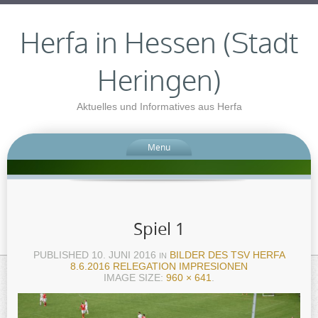
Herfa in Hessen (Stadt
Heringen)
Aktuelles und Informatives aus Herfa
Menu
Spiel 1
PUBLISHED
10. JUNI 2016
BILDER DES TSV HERFA
IN
8.6.2016 RELEGATION IMPRESIONEN
IMAGE SIZE:
960 × 641
.