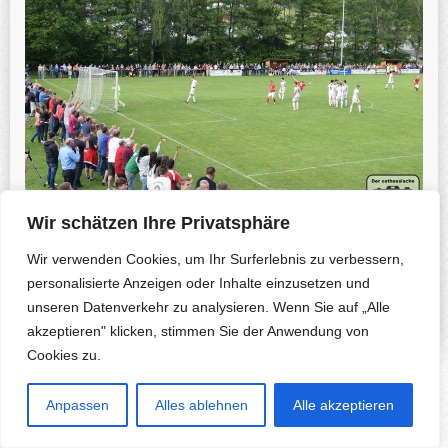
Wir schätzen Ihre Privatsphäre
Wir verwenden Cookies, um Ihr Surferlebnis zu verbessern,
Previous Photo
Next Photo
personalisierte Anzeigen oder Inhalte einzusetzen und
unseren Datenverkehr zu analysieren. Wenn Sie auf „Alle
akzeptieren" klicken, stimmen Sie der Anwendung von
Cookies zu.
Copyright © 2026 Herfa.de & B. Korte-Nennstiel. All rights reserved.
Anpassen
Alles ablehnen
Alle akzeptieren