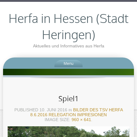
Herfa in Hessen (Stadt
Heringen)
Aktuelles und Informatives aus Herfa
Menu
Spiel1
PUBLISHED
10. JUNI 2016
BILDER DES TSV HERFA
IN
8.6.2016 RELEGATION IMPRESIONEN
IMAGE SIZE:
960 × 641
.