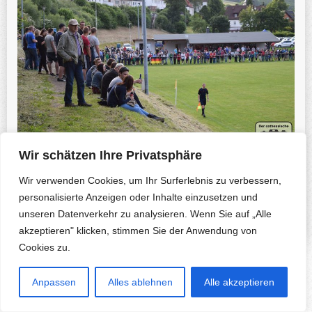
Wir schätzen Ihre Privatsphäre
Wir verwenden Cookies, um Ihr Surferlebnis zu verbessern,
Previous Photo
Next Photo
personalisierte Anzeigen oder Inhalte einzusetzen und
unseren Datenverkehr zu analysieren. Wenn Sie auf „Alle
akzeptieren" klicken, stimmen Sie der Anwendung von
Cookies zu.
Copyright © 2026 Herfa.de & B. Korte-Nennstiel. All rights reserved.
Anpassen
Alles ablehnen
Alle akzeptieren