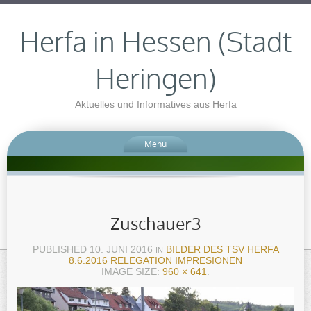
Herfa in Hessen (Stadt
Heringen)
Aktuelles und Informatives aus Herfa
Menu
Zuschauer3
PUBLISHED
10. JUNI 2016
BILDER DES TSV HERFA
IN
8.6.2016 RELEGATION IMPRESIONEN
IMAGE SIZE:
960 × 641
.