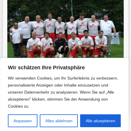
Wir schätzen Ihre Privatsphäre
Wir verwenden Cookies, um Ihr Surferlebnis zu verbessern,
personalisierte Anzeigen oder Inhalte einzusetzen und
unseren Datenverkehr zu analysieren. Wenn Sie auf „Alle
Previous Photo
Next Photo
akzeptieren" klicken, stimmen Sie der Anwendung von
Cookies zu.
Anpassen
Alles ablehnen
Alle akzeptieren
Copyright © 2026 Herfa.de & B. Korte-Nennstiel. All rights reserved.