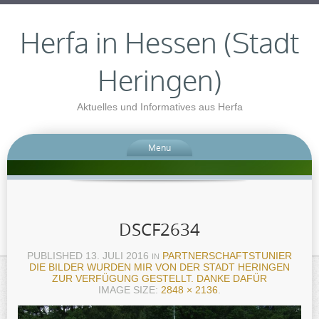
Herfa in Hessen (Stadt
Heringen)
Aktuelles und Informatives aus Herfa
Menu
DSCF2634
PUBLISHED
13. JULI 2016
PARTNERSCHAFTSTUNIER
IN
DIE BILDER WURDEN MIR VON DER STADT HERINGEN
ZUR VERFÜGUNG GESTELLT. DANKE DAFÜR
IMAGE SIZE:
2848 × 2136
.