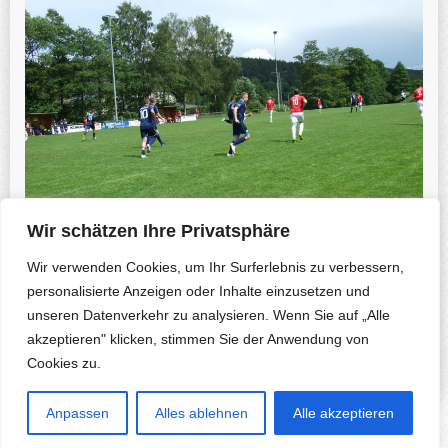
Wir schätzen Ihre Privatsphäre
Wir verwenden Cookies, um Ihr Surferlebnis zu verbessern,
personalisierte Anzeigen oder Inhalte einzusetzen und
unseren Datenverkehr zu analysieren. Wenn Sie auf „Alle
Previous Photo
Next Photo
akzeptieren" klicken, stimmen Sie der Anwendung von
Cookies zu.
Anpassen
Alles ablehnen
Alle akzeptieren
Copyright © 2026 Herfa.de & B. Korte-Nennstiel. All rights reserved.