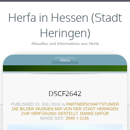
Herfa in Hessen (Stadt
Heringen)
Aktuelles und Informatives aus Herfa
Menu
DSCF2642
PUBLISHED
13. JULI 2016
PARTNERSCHAFTSTUNIER
IN
DIE BILDER WURDEN MIR VON DER STADT HERINGEN
ZUR VERFÜGUNG GESTELLT. DANKE DAFÜR
IMAGE SIZE:
2848 × 2136
.