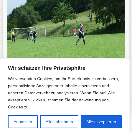
Wir schätzen Ihre Privatsphäre
Wir verwenden Cookies, um Ihr Surferlebnis zu verbessern,
personalisierte Anzeigen oder Inhalte einzusetzen und
unseren Datenverkehr zu analysieren. Wenn Sie auf „Alle
Previous Photo
Next Photo
akzeptieren" klicken, stimmen Sie der Anwendung von
Cookies zu.
Anpassen
Alles ablehnen
Alle akzeptieren
Copyright © 2026 Herfa.de & B. Korte-Nennstiel. All rights reserved.