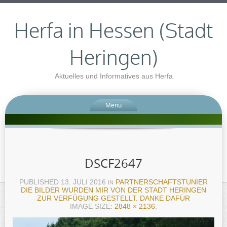
Herfa in Hessen (Stadt
Heringen)
Aktuelles und Informatives aus Herfa
Menu
DSCF2647
PUBLISHED
13. JULI 2016
PARTNERSCHAFTSTUNIER
IN
DIE BILDER WURDEN MIR VON DER STADT HERINGEN
ZUR VERFÜGUNG GESTELLT. DANKE DAFÜR
IMAGE SIZE:
2848 × 2136
.