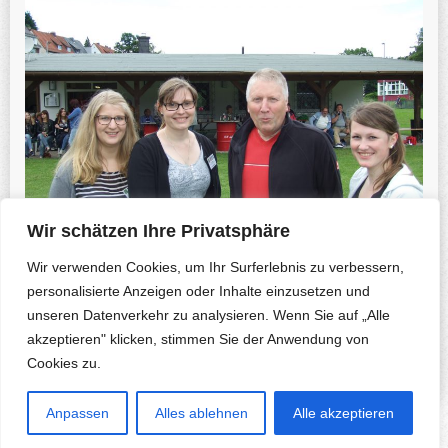
Wir schätzen Ihre Privatsphäre
Wir verwenden Cookies, um Ihr Surferlebnis zu verbessern,
personalisierte Anzeigen oder Inhalte einzusetzen und
unseren Datenverkehr zu analysieren. Wenn Sie auf „Alle
Previous Photo
Next Photo
akzeptieren" klicken, stimmen Sie der Anwendung von
Cookies zu.
Anpassen
Alles ablehnen
Alle akzeptieren
Copyright © 2026 Herfa.de & B. Korte-Nennstiel. All rights reserved.