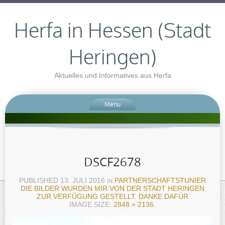
Herfa in Hessen (Stadt
Heringen)
Aktuelles und Informatives aus Herfa
Menu
DSCF2678
PUBLISHED
13. JULI 2016
PARTNERSCHAFTSTUNIER
IN
DIE BILDER WURDEN MIR VON DER STADT HERINGEN
ZUR VERFÜGUNG GESTELLT. DANKE DAFÜR
IMAGE SIZE:
2848 × 2136
.