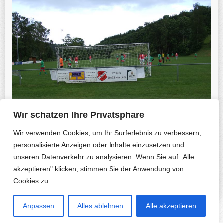
Wir schätzen Ihre Privatsphäre
Wir verwenden Cookies, um Ihr Surferlebnis zu verbessern,
personalisierte Anzeigen oder Inhalte einzusetzen und
unseren Datenverkehr zu analysieren. Wenn Sie auf „Alle
Previous Photo
Next Photo
akzeptieren" klicken, stimmen Sie der Anwendung von
Cookies zu.
Anpassen
Alles ablehnen
Alle akzeptieren
Copyright © 2026 Herfa.de & B. Korte-Nennstiel. All rights reserved.