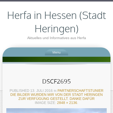
Herfa in Hessen (Stadt
Heringen)
Aktuelles und Informatives aus Herfa
Menu
DSCF2695
PUBLISHED
13. JULI 2016
PARTNERSCHAFTSTUNIER
IN
DIE BILDER WURDEN MIR VON DER STADT HERINGEN
ZUR VERFÜGUNG GESTELLT. DANKE DAFÜR
IMAGE SIZE:
2848 × 2136
.