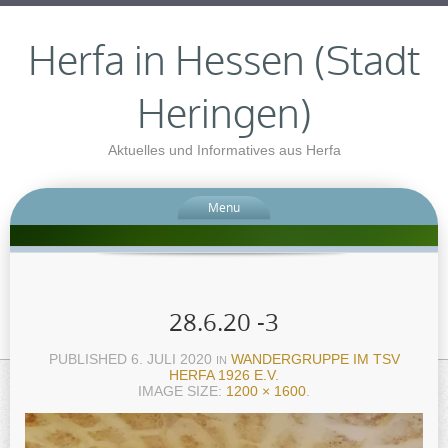
Herfa in Hessen (Stadt
Heringen)
Aktuelles und Informatives aus Herfa
Menu
28.6.20 -3
PUBLISHED
6. JULI 2020
WANDERGRUPPE IM TSV
IN
HERFA 1926 E.V.
IMAGE SIZE:
1200 × 1600
.