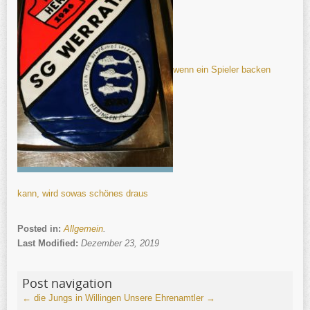
wenn ein Spieler backen
kann, wird sowas schönes draus
Posted in:
Allgemein
.
Last Modified:
Dezember 23, 2019
Post navigation
←
die Jungs in Willingen
Unsere Ehrenamtler
→