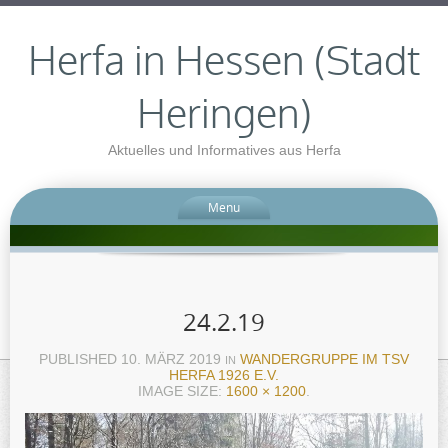
Herfa in Hessen (Stadt
Heringen)
Aktuelles und Informatives aus Herfa
Menu
24.2.19
PUBLISHED
10. MÄRZ 2019
WANDERGRUPPE IM TSV
IN
HERFA 1926 E.V.
IMAGE SIZE:
1600 × 1200
.