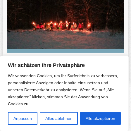
Previous Photo
Next Photo
Wir schätzen Ihre Privatsphäre
Wir verwenden Cookies, um Ihr Surferlebnis zu verbessern,
personalisierte Anzeigen oder Inhalte einzusetzen und
unseren Datenverkehr zu analysieren. Wenn Sie auf „Alle
Copyright © 2026 Herfa.de & B. Korte-Nennstiel. All rights reserved.
akzeptieren" klicken, stimmen Sie der Anwendung von
Cookies zu.
Anpassen
Alles ablehnen
Alle akzeptieren