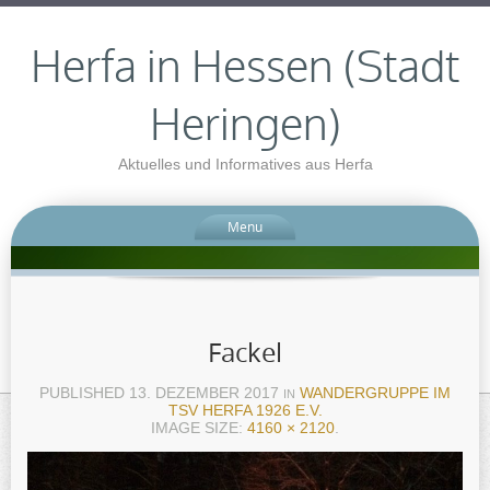
Herfa in Hessen (Stadt
Heringen)
Aktuelles und Informatives aus Herfa
Menu
Fackel
PUBLISHED
13. DEZEMBER 2017
WANDERGRUPPE IM
IN
TSV HERFA 1926 E.V.
IMAGE SIZE:
4160 × 2120
.